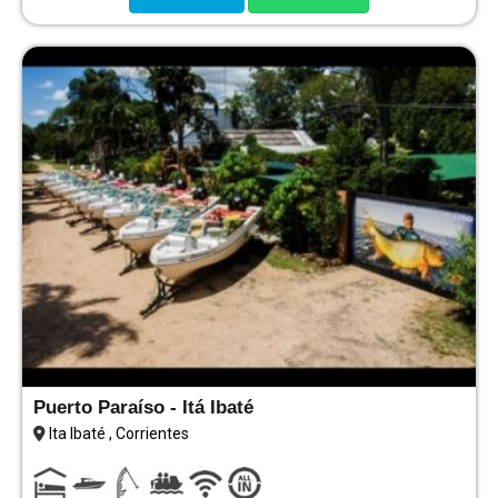
Puerto Paraíso - Itá Ibaté
Ita Ibaté , Corrientes