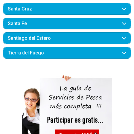
Santa Cruz
Santa Fe
Santiago del Estero
Tierra del Fuego