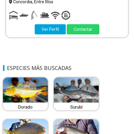
Concordia, Entre Ríos
Ver Perfil
Contactar
ESPECIES MÁS BUSCADAS
Dorado
Surubí