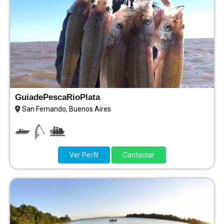
GuiadePescaRioPlata
San Fernando, Buenos Aires
Ver Perfil
Contactar