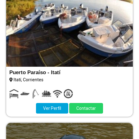
Puerto Paraíso - Itatí
Itatí, Corrientes
Ver Perfil
Contactar