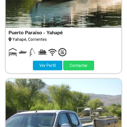
Puerto Paraíso - Yahapé
Yahapé, Corrientes
Ver Perfil
Contactar