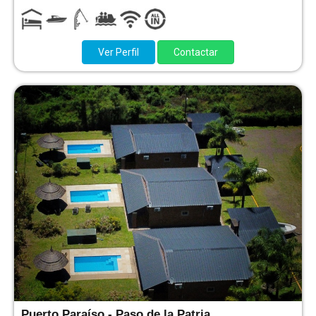
Ver Perfil
Contactar
Puerto Paraíso - Paso de la Patria