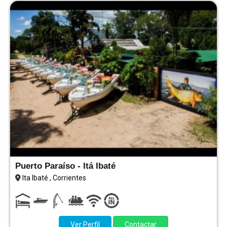
Puerto Paraíso - Itá Ibaté
Ita Ibaté , Corrientes
Ver Perfil
Contactar