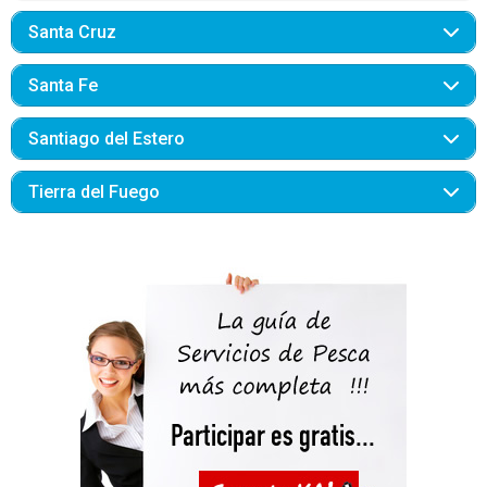
Santa Cruz
Santa Fe
Santiago del Estero
Tierra del Fuego