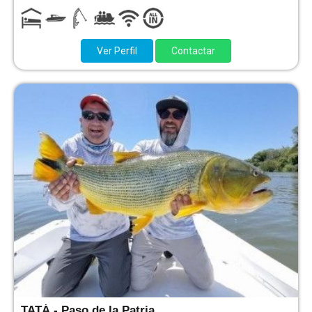
Ver Perfil
Contactar
TATÁ - Paso de la Patria