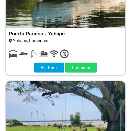
Puerto Paraíso - Yahapé
Yahapé, Corrientes
Ver Perfil
Contactar