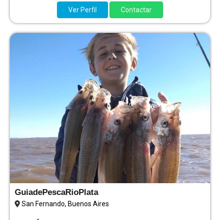
Ver Perfil
Contactar
GuiadePescaRioPlata
San Fernando, Buenos Aires