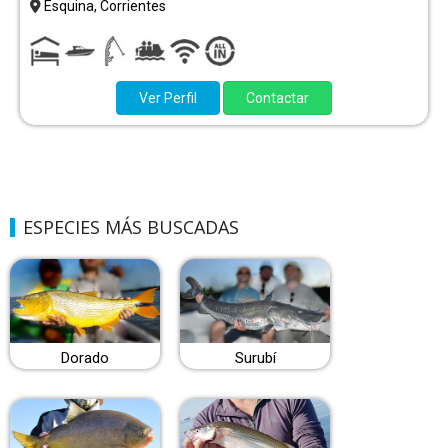
Esquina, Corrientes
Ver Perfil
Contactar
ESPECIES MÁS BUSCADAS
Dorado
Surubí